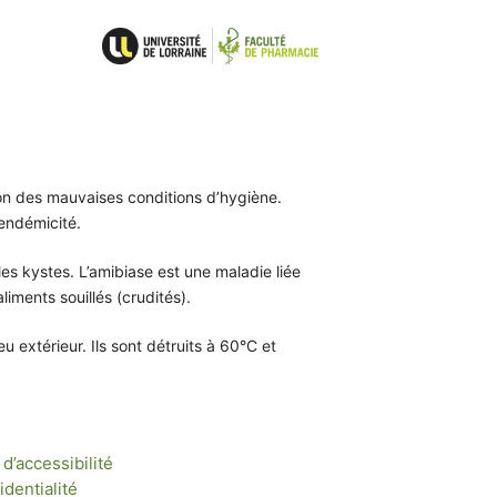
son des mauvaises conditions d’hygiène.
 endémicité.
les kystes. L’amibiase est une maladie liée
liments souillés (crudités).
u extérieur. Ils sont détruits à 60°C et
d’accessibilité
identialité