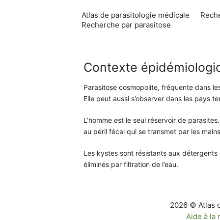
Aller
Atlas de parasitologie médicale
Reche
au
Recherche par parasitose
contenu
Contexte épidémiologiq
Parasitose cosmopolite, fréquente dans le
Elle peut aussi s’observer dans les pays t
L’homme est le seul réservoir de parasites.
au péril fécal qui se transmet par les mains
Les kystes sont résistants aux détergents et
éliminés par filtration de l’eau.
2026 © Atlas 
Aide à la 