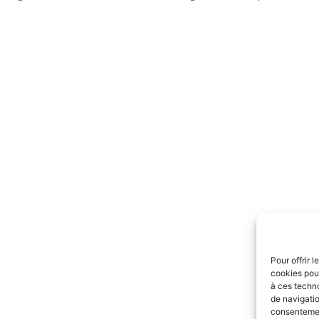
Pour offrir 
cookies pour
à ces techn
de navigatio
consentement