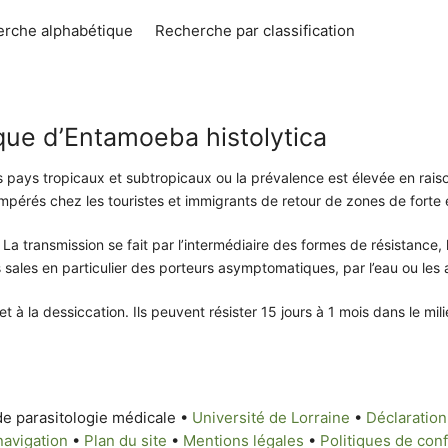
rche alphabétique
Recherche par classification
ue d’Entamoeba histolytica
s pays tropicaux et subtropicaux ou la prévalence est élevée en rai
empérés chez les touristes et immigrants de retour de zones de forte
 La transmission se fait par l’intermédiaire des formes de résistance, 
 sales en particulier des porteurs asymptomatiques, par l’eau ou les a
 à la dessiccation. Ils peuvent résister 15 jours à 1 mois dans le milie
de parasitologie médicale •
Université de Lorraine
•
Déclaration 
navigation
•
Plan du site
•
Mentions légales
•
Politiques de conf