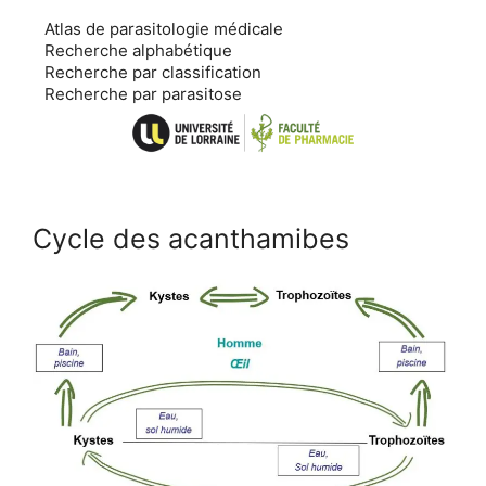
Aller
Atlas de parasitologie médicale
au
Recherche alphabétique
contenu
Recherche par classification
Recherche par parasitose
Cycle des acanthamibes