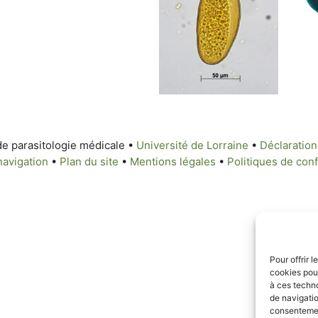
de parasitologie médicale •
Université de Lorraine
•
Déclaration 
navigation
•
Plan du site
•
Mentions légales
•
Politiques de conf
Pour offrir 
cookies pour
à ces techn
de navigatio
consentement