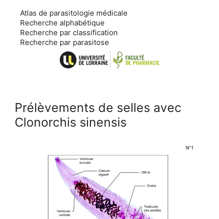
Aller
Atlas de parasitologie médicale
au
Recherche alphabétique
contenu
Recherche par classification
Recherche par parasitose
Prélèvements de selles avec
Clonorchis sinensis