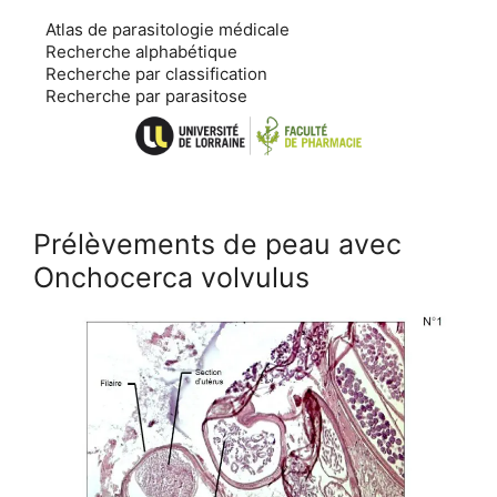
Aller
Atlas de parasitologie médicale
au
Recherche alphabétique
contenu
Recherche par classification
Recherche par parasitose
Prélèvements de peau avec
Onchocerca volvulus