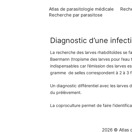
Aller
Atlas de parasitologie médicale
Reche
au
Recherche par parasitose
contenu
Diagnostic d’une infect
La recherche des larves rhabditoïdes se fa
Baermann (tropisme des larves pour l’eau t
indispensables car l’émission des larves es
gramme de selles correspondent à 2 à 3 f
Un diagnostic différentiel avec les larves 
du prélèvement.
La coproculture permet de faire l’identifica
2026 © Atlas 