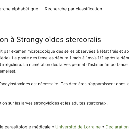
rche alphabétique
Recherche par classification
ion à Strongyloïdes stercoralis
it par examen microscopique des selles observées à l’état frais et ap
iède). La ponte des femelles débute 1 mois à 1mois 1/2 après le débu
t irrégulière. La numération des larves permet d’estimer l’importance 
emelles).
d’ancylostomidés est nécessaire. Ces dernières n’apparaissent dans le
tion sur les larves strongyloïdes et les adultes stercoraux.
de parasitologie médicale •
Université de Lorraine
•
Déclaration 