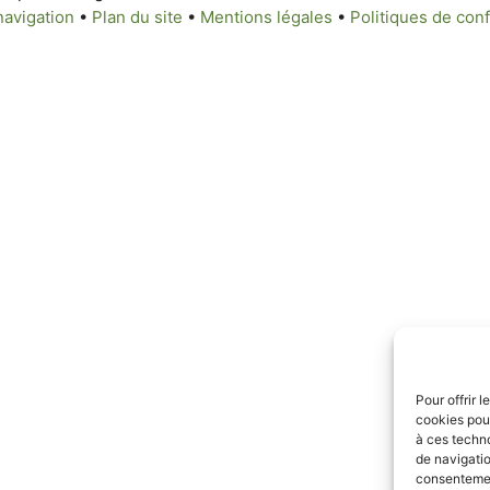
navigation
•
Plan du site
•
Mentions légales
•
Politiques de conf
Pour offrir 
cookies pour
à ces techn
de navigatio
consentement