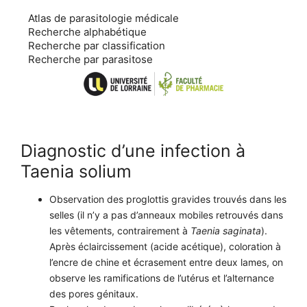
Aller
Atlas de parasitologie médicale
au
Recherche alphabétique
contenu
Recherche par classification
Recherche par parasitose
Diagnostic d’une infection à
Taenia solium
Observation des proglottis gravides trouvés dans les
selles (il n’y a pas d’anneaux mobiles retrouvés dans
les vêtements, contrairement à
Taenia saginata
).
Après éclaircissement (acide acétique), coloration à
l’encre de chine et écrasement entre deux lames, on
observe les ramifications de l’utérus et l’alternance
des pores génitaux.